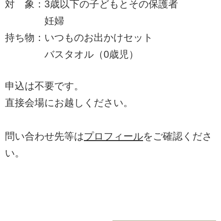
対 象：3歳以下の子どもとその保護者
妊婦
持ち物：いつものお出かけセット
バスタオル（0歳児）
申込は不要です。
直接会場にお越しください。
問い合わせ先等は
プロフィール
をご確認くださ
い。