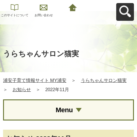
このサイトについて
お問い合わせ
浦安子育て情報サイ
ト MY浦安へ戻る
うらちゃんサロン猫実
浦安子育て情報サイト MY浦安
＞
うらちゃんサロン猫実
＞
お知らせ
＞
2022年11月
Menu