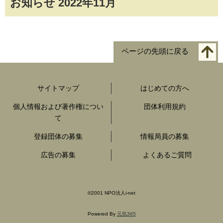
お知らせ 2022年11月
ページの先頭に戻る
サイトマップ
はじめての方へ
個人情報および著作権につい
団体利用規約
て
登録団体の募集
情報局員の募集
広告の募集
よくあるご質問
©2001
NPO
法人
i-net
Powered By
元気365