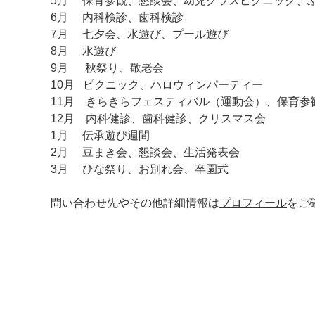
5月 保育参観、懇談会、幼児クラスピクニック、
6月 内科検診、歯科検診
7月 七夕会、水遊び、プール遊び
8月 水遊び
9月 秋祭り、敬老会
10月 ピクニック、ハロウィンパーティー
11月 きらきらフェスティバル（運動会）、保育参
12月 内科健診、歯科健診、クリスマス会
1月 伝承遊び週間
2月 豆まき会、懇談会、生活発表会
3月 ひな祭り、お別れ会、卒園式
問い合わせ先やその他詳細情報は
プロフィール
をご