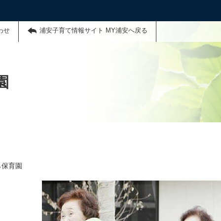
わせ
浦安子育て情報サイト MY浦安へ戻る
園
ら保育園