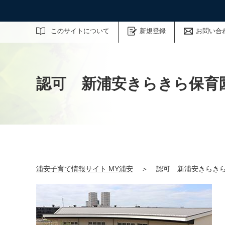
サイト内検索
このサイトについて
新規登録
お問い合
認可 新浦安きらきら保育
浦安子育て情報サイト MY浦安
＞
認可 新浦安きらき