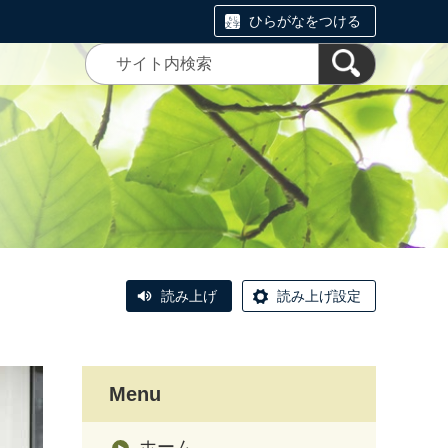
ひらがなをつける
読み上げ
読み上げ設定
Menu
ホーム