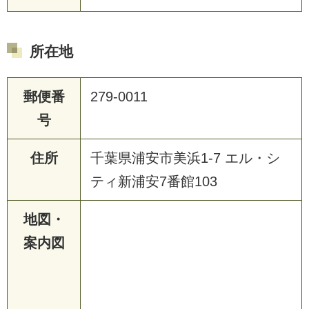
所在地
郵便番
279-0011
号
住所
千葉県浦安市美浜1-7 エル・シ
ティ新浦安7番館103
地図・
案内図