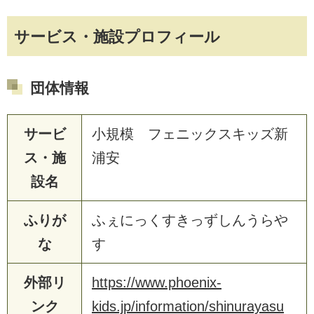
サービス・施設プロフィール
団体情報
サービ
小規模 フェニックスキッズ新
ス・施
浦安
設名
ふりが
ふぇにっくすきっずしんうらや
な
す
外部リ
https://www.phoenix-
ンク
kids.jp/information/shinurayasu