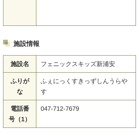
施設情報
施設名
フェニックスキッズ新浦安
ふりが
ふぇにっくすきっずしんうらや
な
す
電話番
047-712-7679
号（1）