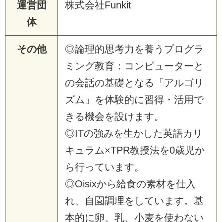
運営団
株式会社Funkit
体
その他
◎論理的思考力を養うプログラ
ミング教育：コンピューターと
の会話の基礎となる「アルゴリ
ズム」を体験的に習得・活用で
きる機会を設けます。
◎ITの強みを生かした英語カリ
キュラム×TPR教授法を0歳児か
ら行っています。
◎Oisixから給食の素材を仕入
れ、自園調理をしています。基
本的に卵、乳、小麦を使わない