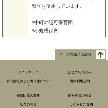
献立を使用しています。
#中町の認可保育園
#小規模保育
ページの先頭に戻る
サイトマップ
はじめての方へ
個人情報および著作権につい
団体利用規約
て
登録団体の募集
情報局員の募集
広告の募集
よくあるご質問