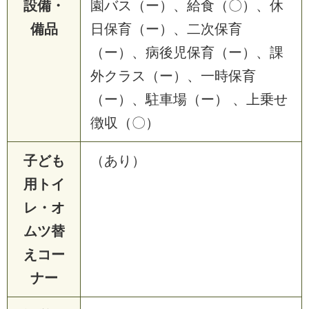
設備・
園バス（ー）、給食（〇）、休
備品
日保育（ー）、二次保育
（ー）、病後児保育（ー）、課
外クラス（ー）、一時保育
（ー）、駐車場（ー） 、上乗せ
徴収（〇）
子ども
（あり）
用トイ
レ・オ
ムツ替
えコー
ナー