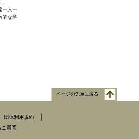
す。
達一人一
激的な学
ページの先頭に戻る
団体利用規約
るご質問