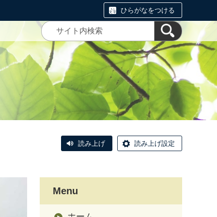
ひらがなをつける
）
読み上げ
読み上げ設定
Menu
ホーム