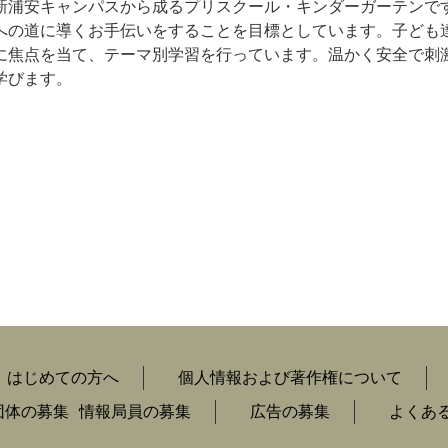
新浦安キャンパスから成るプリスクール・キンダーガーテンで
への道に導くお手伝いをすることを目標としています。子ども
に焦点を当て、テーマ別学習を行っています。温かく安全で刺
学びます。
はじめての方へ
個人情報および著作権について
団体の募集
情報局員の募集
広告の募集
よくあ