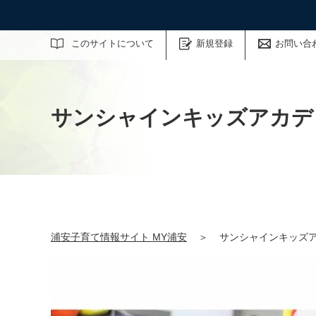
サイト内検索
このサイトについて
新規登録
お問い合
サンシャインキッズアカデミー（S
浦安子育て情報サイト MY浦安
＞
サンシャインキッズアカデミ