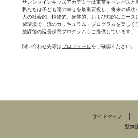
サンシャインキッズアカデミーは東京キャンパスと
私たちは子ども達の幸せを最重要視し、将来の成功
人の社会的、情緒的、身体的、および知的なニーズ
習環境で一流のカリキュラム・プログラムを楽しく
放課後の延長保育プログラムもご提供しています。
問い合わせ先等は
プロフィール
をご確認ください。
サイトマップ
登録