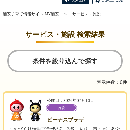
読み上げ
読み上げ設定
浦安子育て情報サイト MY浦安
＞
サービス・施設
サービス・施設 検索結果
条件を絞り込んで探す
表示件数：6件
公開日：2026年07月13日
施設
ビーナスプラザ
まちづくり活動プラザの2・3階にあり、市民が主役と