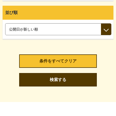
並び順
検索する