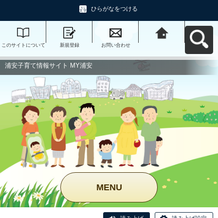
ひらがなをつける
このサイトについて
新規登録
お問い合わせ
浦安子育て情報サイ
ト MY浦安へ戻る
浦安子育て情報サイト MY浦安
MENU