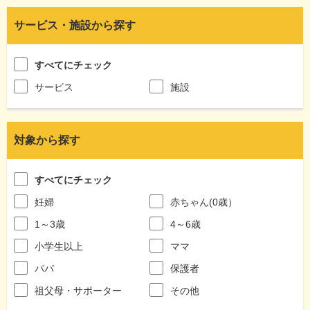
サービス・施設から探す
すべてにチェック
サービス
施設
対象から探す
すべてにチェック
妊婦
赤ちゃん(0歳）
1～3歳
4～6歳
小学生以上
ママ
パパ
保護者
祖父母・サポーター
その他