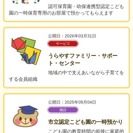
認可保育園・幼保連携型認定こども
園の一時保育専用のお部屋で預かってもらえます
公開日：2026年03月31日
サービス
うらやすファミリー・サポー
ト・センター
地域の中で支えあいながら子育てを
する会員組織
公開日：2025年09月04日
施設
市立認定こども園の一時預かり
こども園の教育時間の前後に家庭的