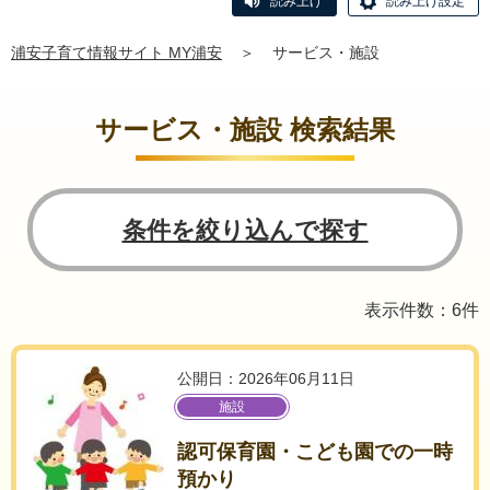
読み上げ
読み上げ設定
浦安子育て情報サイト MY浦安
＞
サービス・施設
サービス・施設 検索結果
条件を絞り込んで探す
表示件数：6件
公開日：2026年06月11日
施設
認可保育園・こども園での一時
預かり