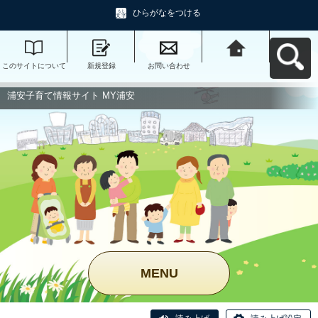
ひらがなをつける
このサイトについて
新規登録
お問い合わせ
浦安子育て情報サイ
ト MY浦安へ戻る
浦安子育て情報サイト MY浦安
MENU