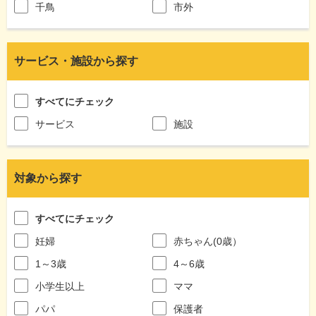
千鳥
市外
サービス・施設から探す
すべてにチェック
サービス
施設
対象から探す
すべてにチェック
妊婦
赤ちゃん(0歳）
1～3歳
4～6歳
小学生以上
ママ
パパ
保護者