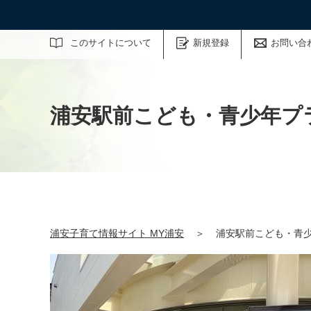
サイト内検索
このサイトについて
新規登録
お問い合
浦安駅前こども・青少年プ
浦安子育て情報サイト MY浦安
＞
浦安駅前こども・青