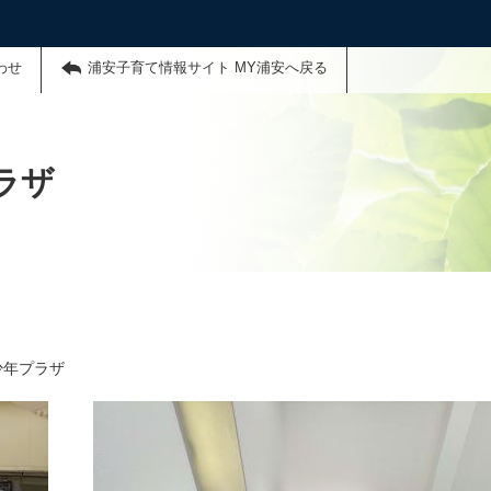
わせ
浦安子育て情報サイト MY浦安へ戻る
ラザ
少年プラザ