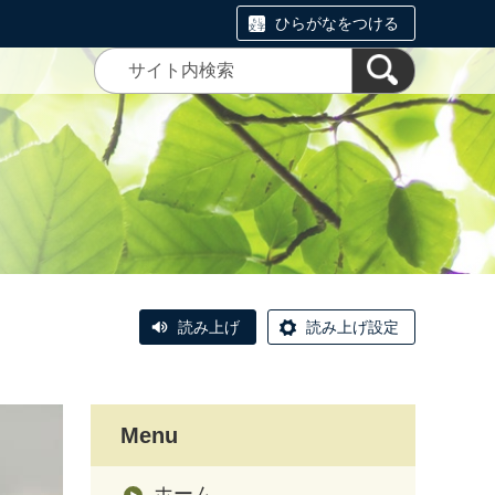
ひらがなをつける
読み上げ
読み上げ設定
Menu
ホーム