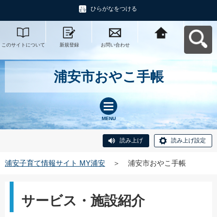
ひらがなをつける
このサイトについて
新規登録
お問い合わせ
浦安子育て情報サイ
ト MY浦安へ戻る
浦安市おやこ手帳
MENU
読み上げ
読み上げ設定
浦安子育て情報サイト MY浦安
＞
浦安市おやこ手帳
サービス・施設紹介