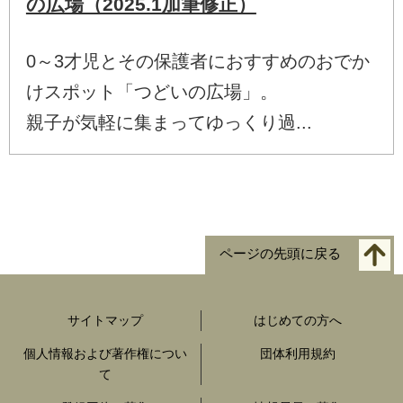
の広場（2025.1加筆修正）
0～3才児とその保護者におすすめのおでか
けスポット「つどいの広場」。
親子が気軽に集まってゆっくり過...
ページの先頭に戻る
サイトマップ
はじめての方へ
個人情報および著作権につい
団体利用規約
て