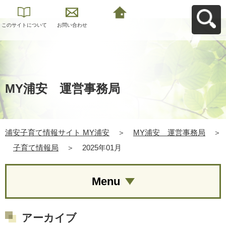
このサイトについて
お問い合わせ
浦安子育て情報サイ
ト MY浦安へ戻る
MY浦安 運営事務局
浦安子育て情報サイト MY浦安
＞
MY浦安 運営事務局
＞
子育て情報局
＞
2025年01月
Menu
アーカイブ