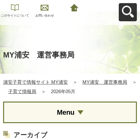
このサイトについて
お問い合わせ
浦安子育て情報サイ
ト MY浦安へ戻る
MY浦安 運営事務局
浦安子育て情報サイト MY浦安
＞
MY浦安 運営事務局
＞
子育て情報局
＞
2026年05月
Menu
アーカイブ