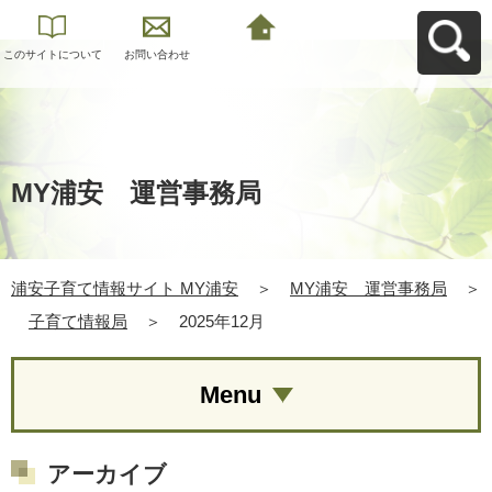
このサイトについて
お問い合わせ
浦安子育て情報サイ
ト MY浦安へ戻る
MY浦安 運営事務局
浦安子育て情報サイト MY浦安
＞
MY浦安 運営事務局
＞
子育て情報局
＞
2025年12月
Menu
アーカイブ