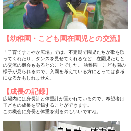
【幼稚園・こども園在園児との交流】
「子育てすこやか広場」では、不定期で園児たちが歌を歌
ってくれたり、ダンスを見せてくれるなど、在園児たちと
の交流の機会もあるとのことでした。 幼稚園・こども園の
様子が見られるので、入園を考えている方にとっては参考
になるかもしれません。
【成長の記録】
広場内には身長計と体重計が置かれているので、希望者は
子どもの成長を記録することができます。
この機会に身長と体重を測るのもいいですね。