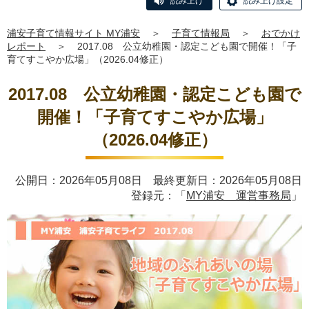
読み上げ
読み上げ設定
浦安子育て情報サイト MY浦安
＞
子育て情報局
＞
おでかけ
レポート
＞
2017.08 公立幼稚園・認定こども園で開催！「子
育てすこやか広場」（2026.04修正）
2017.08 公立幼稚園・認定こども園で
開催！「子育てすこやか広場」
（2026.04修正）
公開日：2026年05月08日 最終更新日：2026年05月08日
登録元：「
MY浦安 運営事務局
」