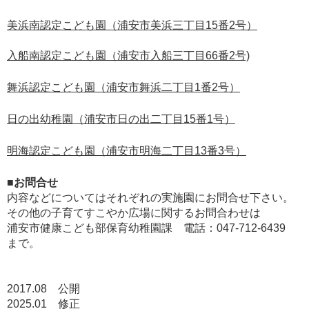
美浜南認定こども園（浦安市美浜三丁目15番2号）
入船南認定こども園（浦安市入船三丁目66番2号)
舞浜認定こども園（浦安市舞浜二丁目1番2号）
日の出幼稚園（浦安市日の出二丁目15番1号）
明海認定こども園（浦安市明海二丁目13番3号）
■お問合せ
内容などについてはそれぞれの実施園にお問合せ下さい。
その他の子育てすこやか広場に関するお問合わせは
浦安市健康こども部保育幼稚園課 電話：047-712-6439
まで。
2017.08 公開
2025.01 修正