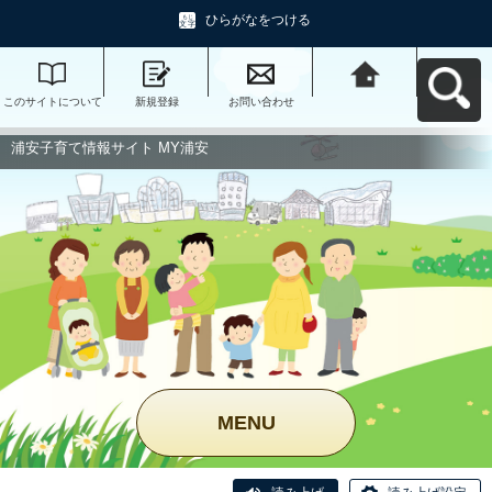
ひらがなをつける
このサイトについて
新規登録
お問い合わせ
浦安子育て情報サイ
ト MY浦安へ戻る
浦安子育て情報サイト MY浦安
MENU