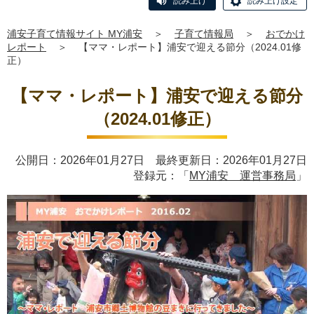
読み上げ
読み上げ設定
浦安子育て情報サイト MY浦安
＞
子育て情報局
＞
おでかけ
レポート
＞
【ママ・レポート】浦安で迎える節分（2024.01修
正）
【ママ・レポート】浦安で迎える節分
（2024.01修正）
公開日：2026年01月27日 最終更新日：2026年01月27日
登録元：「
MY浦安 運営事務局
」