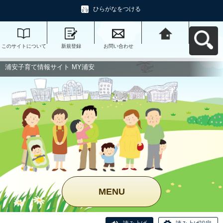
ひらがなをつける
このサイトについて
新規登録
お問い合わせ
浦安子育て情報サイ
ト MY浦安へ戻る
浦安子育て情報サイト MY浦安
MENU