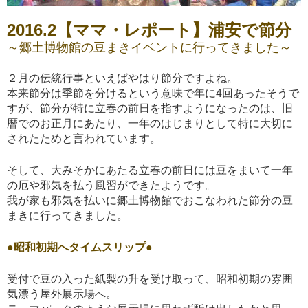
2016.2【ママ・レポート】浦安で節分
～郷土博物館の豆まきイベントに行ってきました～
２月の伝統行事といえばやはり節分ですよね。
本来節分は季節を分けるという意味で年に4回あったそうで
すが、節分が特に立春の前日を指すようになったのは、旧
暦でのお正月にあたり、一年のはじまりとして特に大切に
されたためと言われています。
そして、大みそかにあたる立春の前日には豆をまいて一年
の厄や邪気を払う風習ができたようです。
我が家も邪気を払いに郷土博物館でおこなわれた節分の豆
まきに行ってきました。
●昭和初期へタイムスリップ●
受付で豆の入った紙製の升を受け取って、昭和初期の雰囲
気漂う屋外展示場へ。