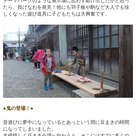
テーマパークのような展示場に思わず駈け出したかと思っ
たら、投げなわを発見！他にも羽子板や駒など大人でも珍
しくなった遊び道具に子どもたちは大興奮です。
●鬼の登場！●
昔遊びに夢中になっているとあっという間に豆まきの時間
になってしまいました。
名残惜しく豆まき会場へ向かうと、そこにはすでに多くの