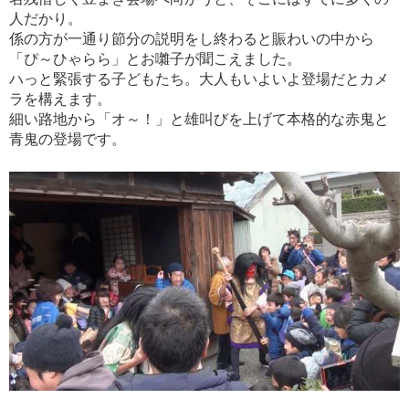
人だかり。
係の方が一通り節分の説明をし終わると賑わいの中から
「ぴ～ひゃらら」とお囃子が聞こえました。
ハっと緊張する子どもたち。大人もいよいよ登場だとカメ
ラを構えます。
細い路地から「オ～！」と雄叫びを上げて本格的な赤鬼と
青鬼の登場です。