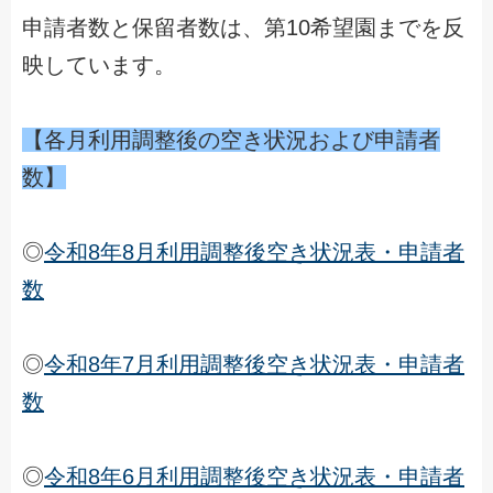
申請者数と保留者数は、第10希望園までを反
映しています。
【各月利用調整後の空き状況および申請者
数】
◎
令和8年8月利用調整後空き状況表・申請者
数
◎
令和8年7月利用調整後空き状況表・申請者
数
◎
令和8年6月利用調整後空き状況表・申請者