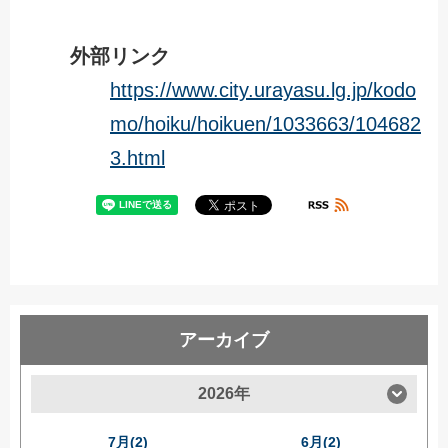
外部リンク
https://www.city.urayasu.lg.jp/kodo
mo/hoiku/hoikuen/1033663/104682
3.html
アーカイブ
2026年
7月(2)
6月(2)