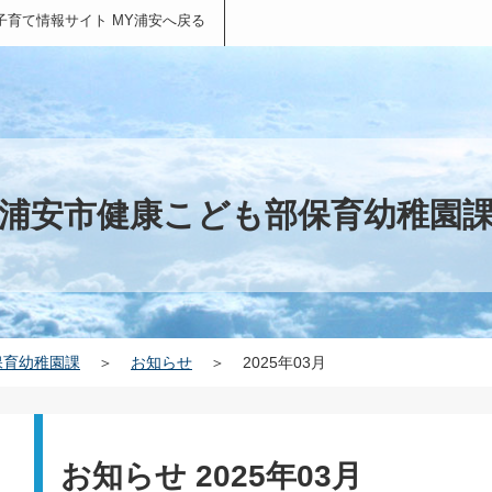
子育て情報サイト MY浦安へ戻る
浦安市健康こども部保育幼稚園
保育幼稚園課
＞
お知らせ
＞
2025年03月
お知らせ 2025年03月