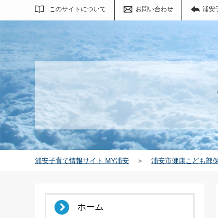
サイト内検索
このサイトについて
お問い合わせ
浦安
浦安子育て情報サイト MY浦安
＞
浦安市健康こども部
ホーム