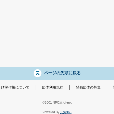
ページの先頭に戻る
よび著作権について
団体利用規約
登録団体の募集
©2001
NPO
法人
i-net
Powered By
元気365