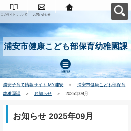
このサイトについて
お問い合わせ
浦安子育て情報サイ
ト MY浦安へ戻る
浦安市健康こども部保育幼稚園課
MENU
浦安子育て情報サイト MY浦安
＞
浦安市健康こども部保育
幼稚園課
＞
お知らせ
＞
2025年09月
お知らせ 2025年09月