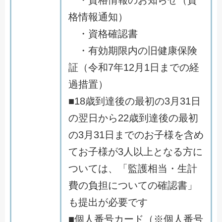
・資格情報のお知らせ（資
格情報通知）
・資格確認書
・有効期限内の旧健康保険
証（令和7年12月1日までの経
過措置）
■18歳到達後の最初の3月31日
の翌日から22歳到達後の最初
の3月31日までのお子様を含め
てお子様が3人以上となる方に
ついては、「監護相当・生計
費の負担についての確認書」
も提出が必要です
■個人番号カード（※個人番号