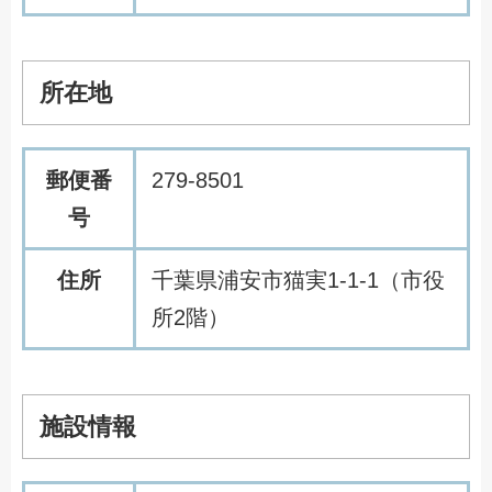
所在地
郵便番
279-8501
号
住所
千葉県浦安市猫実1‐1‐1（市役
所2階）
施設情報