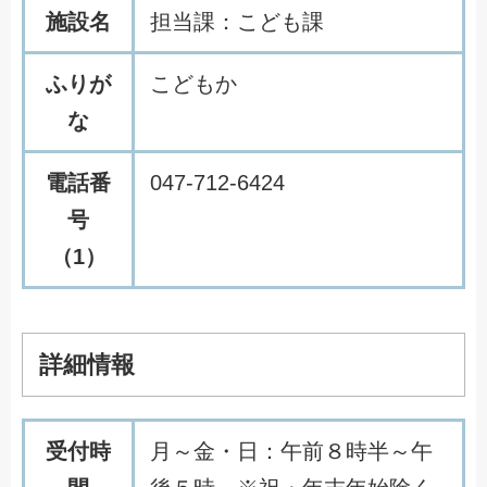
施設名
担当課：こども課
ふりが
こどもか
な
電話番
047-712-6424
号
（1）
詳細情報
受付時
月～金・日：午前８時半～午