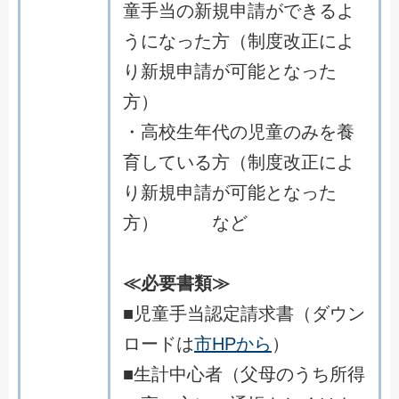
童手当の新規申請ができるよ
うになった方（制度改正によ
り新規申請が可能となった
方）
・高校生年代の児童のみを養
育している方（制度改正によ
り新規申請が可能となった
方） など
≪必要書類≫
■児童手当認定請求書（ダウン
ロードは
市HPから
）
■生計中心者（父母のうち所得