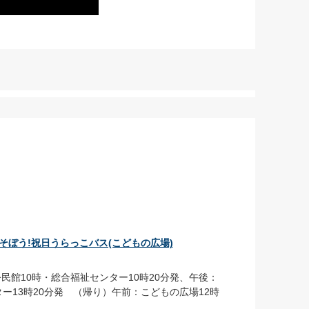
そぼう!祝日うらっこバス(こどもの広場)
民館10時・総合福祉センター10時20分発、午後：
ー13時20分発 （帰り）午前：こどもの広場12時