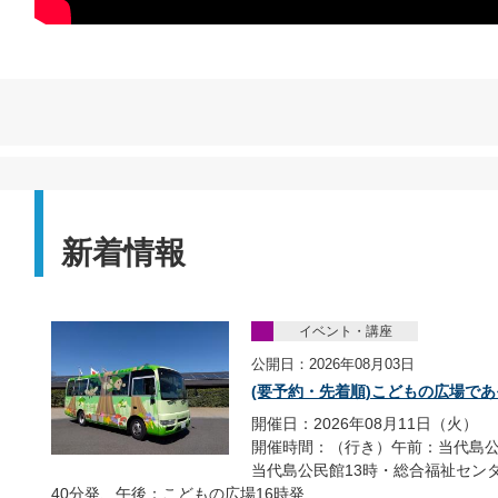
新着情報
イベント・講座
公開日：2026年08月03日
(要予約・先着順)こどもの広場であ
開催日：2026年08月11日（火）
開催時間：（行き）午前：当代島公
当代島公民館13時・総合福祉センタ
40分発、午後：こどもの広場16時発