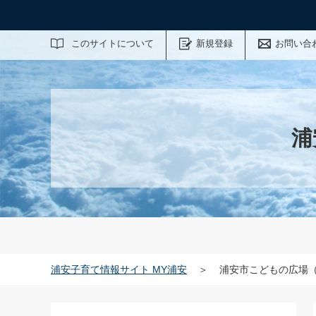
サイト内検索
このサイトについて
新規登録
お問い合
浦
浦安子育て情報サイト MY浦安
＞
浦安市こどもの広場