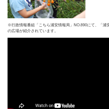
※行政情報番組「こちら浦安情報局」NO.890にて、「浦
の広場が紹介されています。