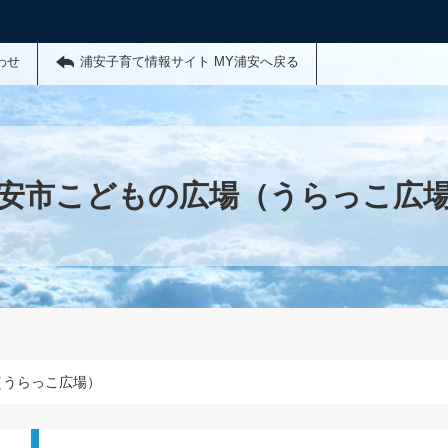
わせ
浦安子育て情報サイト MY浦安へ戻る
安市こどもの広場（うらっこ広
（うらっこ広場）