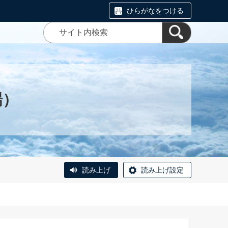
ひらがなをつける
場）
読み上げ
読み上げ設定