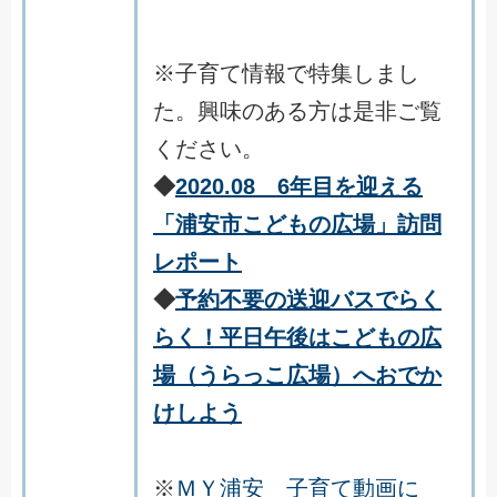
※子育て情報で特集しまし
た。興味のある方は是非ご覧
ください。
◆
2020.08 6年目を迎える
「浦安市こどもの広場」訪問
レポート
◆
予約不要の送迎バスでらく
らく！平日午後はこどもの広
場（うらっこ広場）へおでか
けしよう
※
ＭＹ浦安 子育て動画に