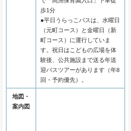
で「高洲保育園入口」下車徒
歩1分
●平日うらっこバスは、水曜日
（元町コース）と金曜日（新
町コース）に運行していま
す。祝日はこどもの広場を体
験後、公共施設まで送る年送
迎バスツアーがあります（年8
回・予約優先）。
地図・
案内図