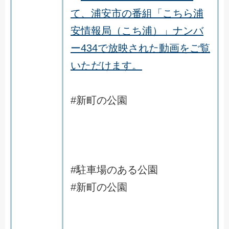
て、浦安市の番組「こちら浦
安情報局（こち浦）」ナンバ
ー434で放映された動画をご覧
いただけます。
#新町の公園
#駐車場のある公園
#新町の公園