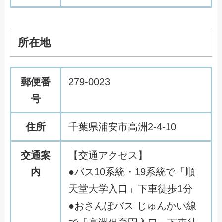
所在地
郵便番
279-0023
号
住所
千葉県浦安市高洲2-4-10
交通案
【交通アクセス】
内
●バス10系統・19系統で「順
天堂大学入口」下車徒歩1分
●おさんぽバス じゅんかい線