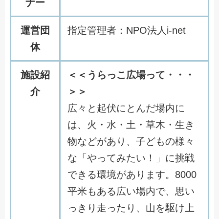
ナー
運営団
指定管理者：NPO法人i-net
体
施設紹
＜＜うらっこ広場って・・・
介
＞＞
広々と起伏にとんだ場内に
は、火・水・土・草木・生き
物などがあり、子どもの様々
な「やってみたい！」に挑戦
できる環境があります。8000
平米もある広い場内で、思い
っきり走ったり、山を駆け上