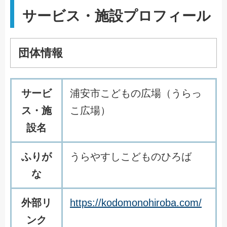
サービス・施設プロフィール
団体情報
サービ
浦安市こどもの広場（うらっ
ス・施
こ広場）
設名
ふりが
うらやすしこどものひろば
な
外部リ
https://kodomonohiroba.com/
ンク