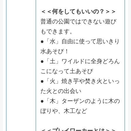
＜＜何をしてもいいの？＞＞
普通の公園ではできない遊び
もできます。
●「水」自由に使って思いきり
水あそび！
●「土」ワイルドに全身どろん
こになって土あそび
●「火」焼き芋や焚き火といっ
た火との出会い
●「木」ターザンのように木の
ぼりや、木工など
＜＜プレイワーカーとは＞＞