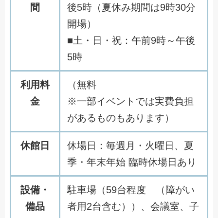
間
後5時（夏休み期間は9時30分
開場）
■土・日・祝：午前9時～午後
5時
利用料
（無料
金
※一部イベントでは実費負担
があるものもあります）
休館日
休場日：毎週月・火曜日、夏
季・年末年始 臨時休場日あり
設備・
駐車場（59台程度 （障がい
備品
者用2台含む））、会議室、子