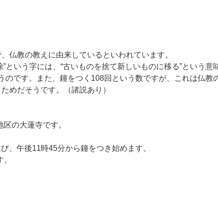
で、仏教の教えに由来しているといわれています。
除”という字には、“古いものを捨て新しいものに移る”という意
行うのです。また、鐘をつく108回という数ですが、これは仏教
うためだそうです。（諸説あり）
地区の大蓮寺です。
が並び、午後11時45分から鐘をつき始めます。
す。