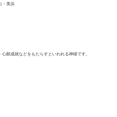
出・美浜
・心願成就などをもたらすといわれる神様です。