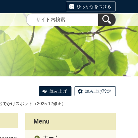
ひらがなをつける
読み上げ
読み上げ設定
でかけスポット（2025.12修正）
Menu
ホーム