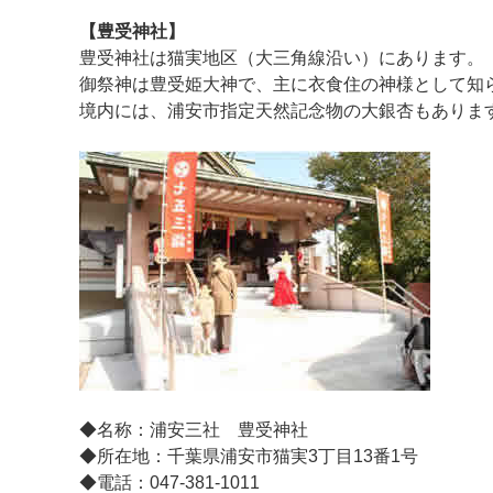
【豊受神社】
豊受神社は猫実地区（大三角線沿い）にあります。
御祭神は豊受姫大神で、主に衣食住の神様として知
境内には、浦安市指定天然記念物の大銀杏もありま
◆名称：浦安三社 豊受神社
◆所在地：千葉県浦安市猫実3丁目13番1号
◆電話：047-381-1011