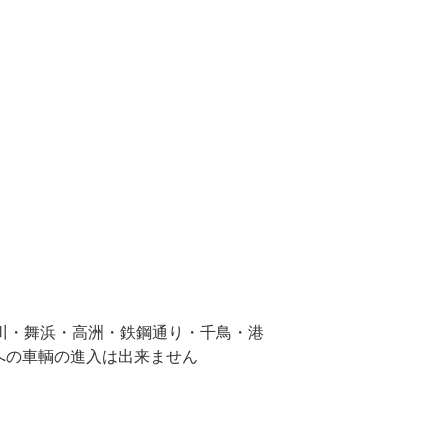
川・舞浜・高洲・鉄鋼通り・千鳥・港
面への車輌の進入は出来ません