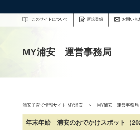
サイト内検索
このサイトについて
新規登録
お問い合
MY浦安 運営事務局
浦安子育て情報サイト MY浦安
＞
MY浦安 運営事務局
年末年始 浦安のおでかけスポット（202