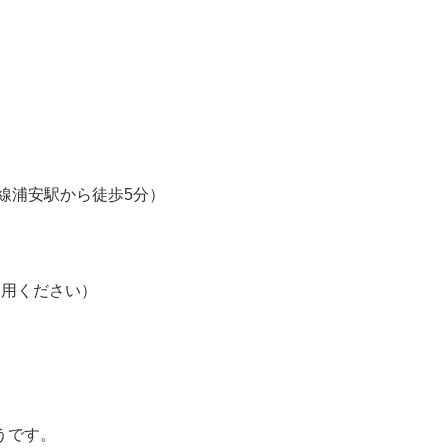
線浦安駅から徒歩5分）
利用ください）
うです。