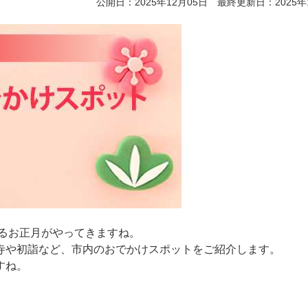
公開日：2025年12月05日 最終更新日：2025年
いるお正月がやってきますね。
寺や初詣など、市内のおでかけスポットをご紹介します。
すね。