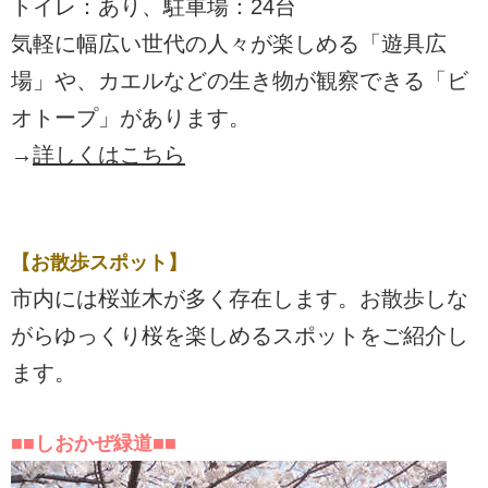
トイレ：あり、駐車場：24台
気軽に幅広い世代の人々が楽しめる「遊具広
場」や、カエルなどの生き物が観察できる「ビ
オトープ」があります。
→
詳しくはこちら
【お散歩スポット】
市内には桜並木が多く存在します。お散歩しな
がらゆっくり桜を楽しめるスポットをご紹介し
ます。
■■しおかぜ緑道■■