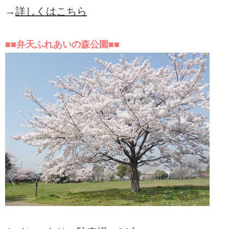
→
詳しくはこちら
■■弁天ふれあいの森公園■■