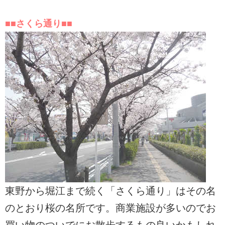
■■さくら通り■■
東野から堀江まで続く「さくら通り」はその名
のとおり桜の名所です。商業施設が多いのでお