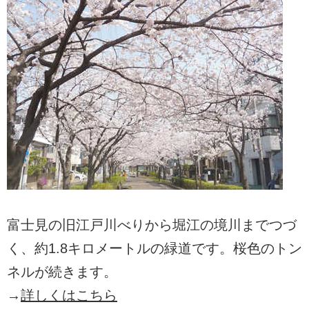
富士見の旧江戸川べりから堀江の境川までつづ
く、約1.8キロメートルの緑道です。桜色のトン
ネルが続きます。
→
詳しくはこちら