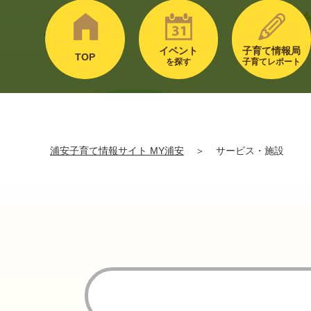
イベント
子育て情報局
TOP
を探す
子育てレポート
浦安子育て情報サイト MY浦安
＞
サービス・施設