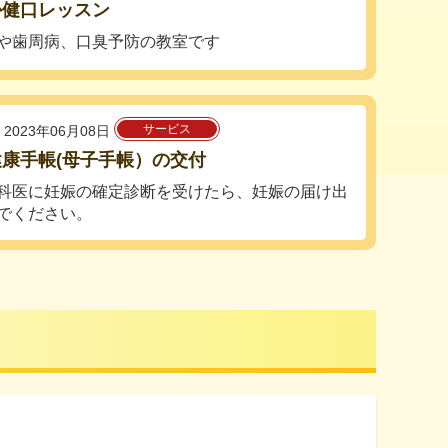
か健口レッスン
や歯周病、口臭予防の教室です
サービス
2023年06月08日
康手帳(母子手帳）の交付
科医に妊娠の確定診断を受けたら、妊娠の届け出
でください。