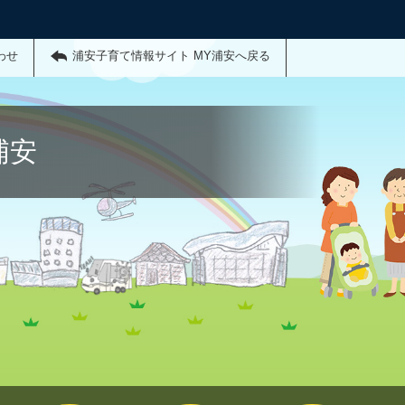
わせ
浦安子育て情報サイト MY浦安へ戻る
浦安