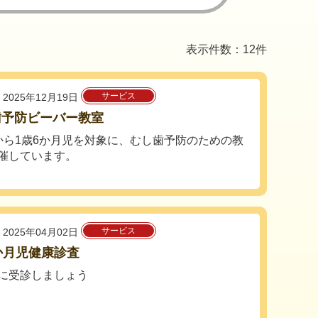
表示件数：12件
サービス
2025年12月19日
歯予防ビーバー教室
から1歳6か月児を対象に、むし歯予防のための教
催しています。
サービス
2025年04月02日
か月児健康診査
に受診しましょう