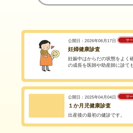
サー
公開日：2026年06月17日
妊婦健康診査
妊娠中はからだの状態をよく
の成長を医師や助産師に診て
サー
公開日：2025年04月04日
１か月児健康診査
出産後の最初の健診です。