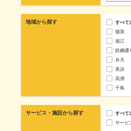
地域から探す
すべて
猫実
堀江
鉄鋼通
弁天
美浜
高洲
千鳥
サービス・施設から探す
すべて
サービ