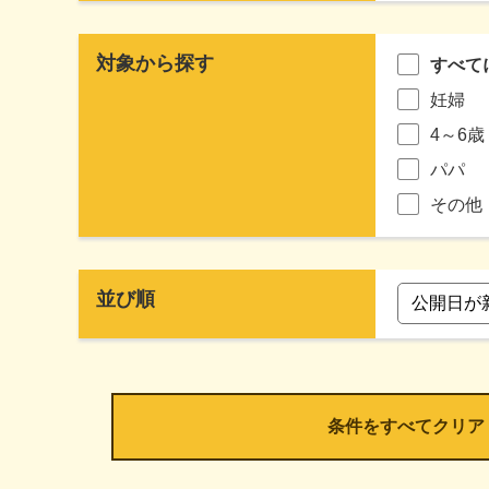
対象から探す
すべて
妊婦
4～6歳
パパ
その他
並び順