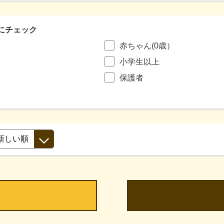
にチェック
赤ちゃん(0歳）
小学生以上
保護者