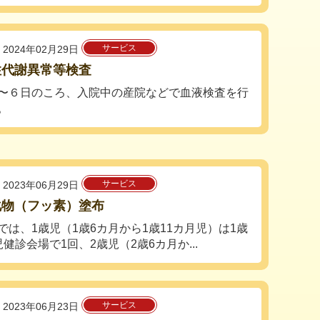
サービス
2024年02月29日
性代謝異常等検査
〜６日のころ、入院中の産院などで血液検査を行
。
サービス
2023年06月29日
化物（フッ素）塗布
では、1歳児（1歳6カ月から1歳11カ月児）は1歳
児健診会場で1回、2歳児（2歳6カ月か...
サービス
2023年06月23日