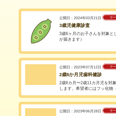
サー
公開日：2024年03月21日
3歳児健康診査
3歳6ヶ月のお子さんを対象と
が届きます）
サー
公開日：2023年07月12日
2歳6か月児歯科健診
2歳6カ月〜2歳11カ月児を
します。希望者にはフッ化物（
サー
公開日：2023年06月28日