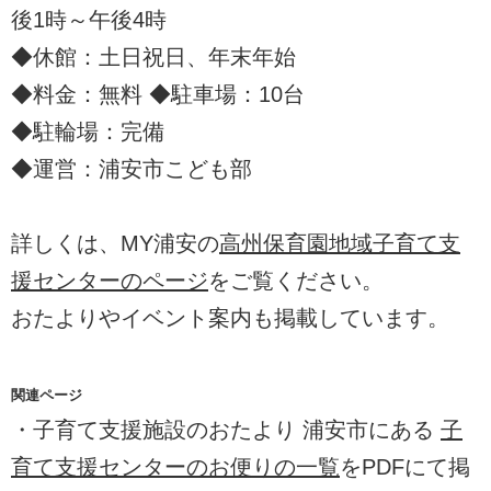
後1時～午後4時
◆休館：土日祝日、年末年始
◆料金：無料 ◆駐車場：10台
◆駐輪場：完備
◆運営：浦安市こども部
詳しくは、MY浦安の
高州保育園地域子育て支
援センターのページ
をご覧ください。
おたよりやイベント案内も掲載しています。
関連ページ
・子育て支援施設のおたより 浦安市にある
子
育て支援センターのお便りの一覧
をPDFにて掲