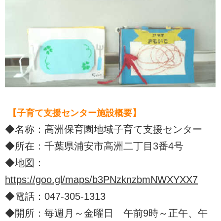
【子育て支援センター施設概要】
◆名称：高洲保育園地域子育て支援センター
◆所在：千葉県浦安市高洲二丁目3番4号
◆地図：
https://goo.gl/maps/b3PNzknzbmNWXYXX7
◆電話：047-305-1313
◆開所：毎週月～金曜日 午前9時～正午、午